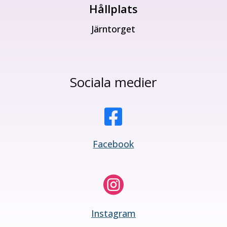
Hållplats
Järntorget
Sociala medier

Facebook

Instagram