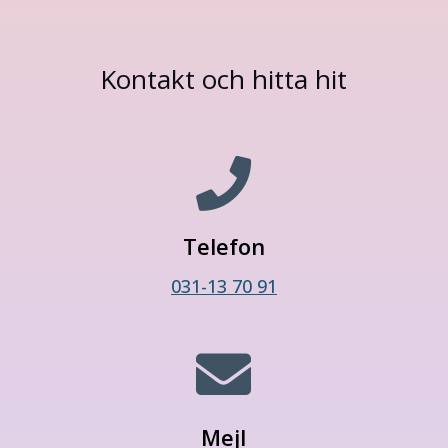
Kontakt och hitta hit

Telefon
031-13 70 91

Mejl