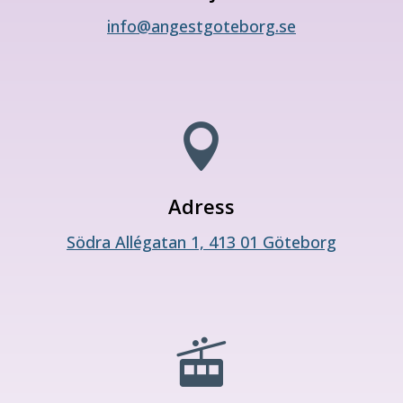
info@angestgoteborg.se

Adress
Södra Allégatan 1, 413 01 Göteborg
