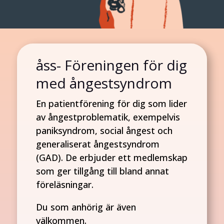
åss- Föreningen för dig
med ångestsyndrom
En patientförening för dig som lider
av ångestproblematik, exempelvis
paniksyndrom, social ångest och
generaliserat ångestsyndrom
(GAD). De erbjuder ett medlemskap
som ger tillgång till bland annat
föreläsningar.
Du som anhörig är även
välkommen.