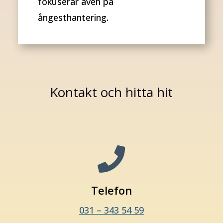
fokuserar även på
ångesthantering.
Kontakt och hitta hit

Telefon
031 – 343 54 59