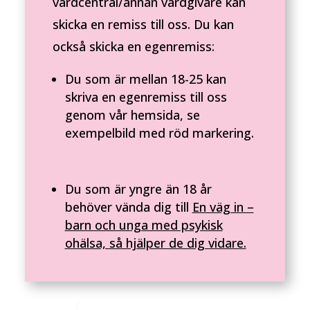
vårdcentral/annan vårdgivare kan
skicka en remiss till oss. Du kan
också skicka en egenremiss:
Du som är mellan 18-25 kan
skriva en egenremiss till oss
genom vår hemsida, se
exempelbild med röd markering.
Du som är yngre än 18 år
behöver vända dig till
En väg in –
barn och unga med psykisk
ohälsa, så hjälper de dig vidare.