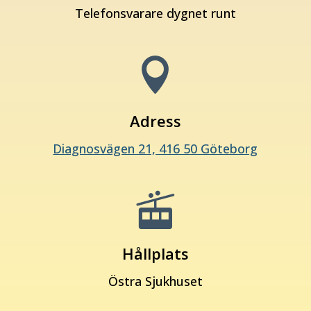
Telefonsvarare dygnet runt

Adress
Diagnosvägen 21, 416 50 Göteborg

Hållplats
Östra Sjukhuset