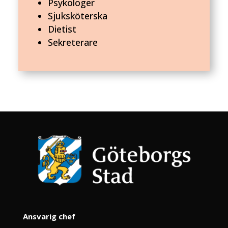
Psykologer
Sjuksköterska
Dietist
Sekreterare
Ansvarig chef