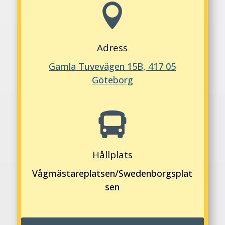

Adress
Gamla Tuvevägen 15B, 417 05
Göteborg

Hållplats
Vågmästareplatsen/Swedenborgsplat
sen