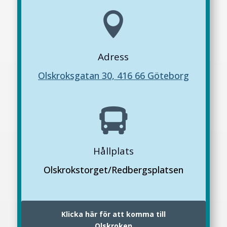

Adress
Olskroksgatan 30, 416 66 Göteborg

Hållplats
Olskrokstorget/Redbergsplatsen
Klicka här för att komma till
Olskroken