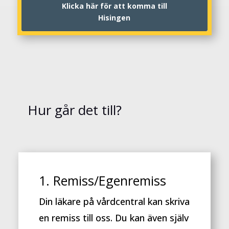
Klicka här för att komma till
Hisingen
Hur går det till?
1. Remiss/Egenremiss
Din läkare på vårdcentral kan skriva
en remiss till oss. Du kan även själv