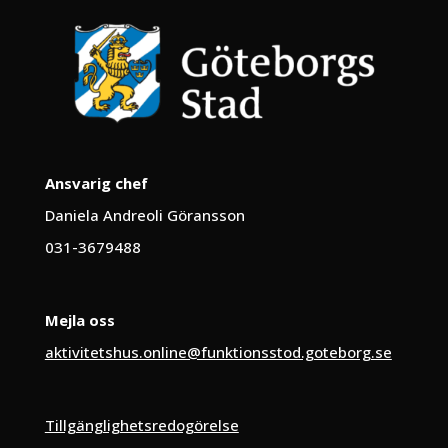
Ansvarig chef
Daniela Andreoli Göransson
031-3679488
Mejla oss
aktivitetshus.online@funktionsstod.goteborg.se
Tillgänglighetsredogörelse