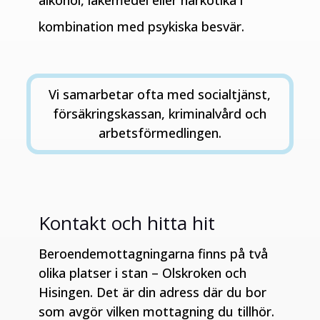
alkohol, läkemedel eller narkotika i
kombination med psykiska besvär.
Vi samarbetar ofta med socialtjänst,
försäkringskassan, kriminalvård och
arbetsförmedlingen.
Kontakt och hitta hit
Beroendemottagningarna finns på två
olika platser i stan – Olskroken och
Hisingen. Det är din adress där du bor
som avgör vilken mottagning du tillhör.