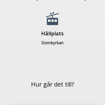

Hållplats
Domkyrkan
Hur går det till?