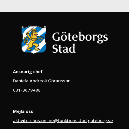
Ansvarig chef
Daniela Andreoli Göransson
031-3679488
Mejla oss
aktivitetshus.online@funktionsstod.goteborg.se