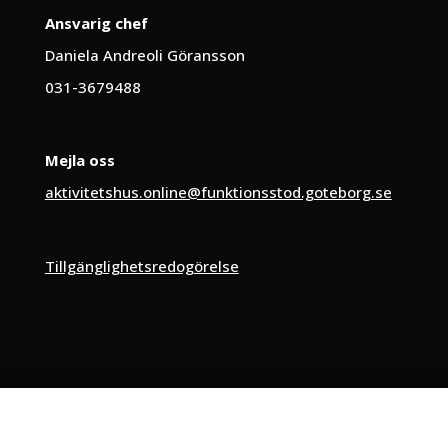
Ansvarig chef
Daniela Andreoli Göransson
031-3679488
Mejla oss
aktivitetshus.online@funktionsstod.goteborg.se
Tillgänglighetsredogörelse