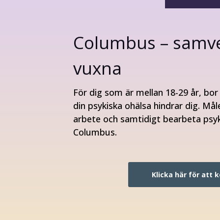
Columbus –
samve
vuxna
För dig som är mellan 18-29 år, bor
din psykiska ohälsa hindrar dig. Mål
arbete och samtidigt bearbeta psyki
Columbus.
Klicka här för att