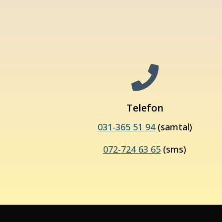

Telefon
031-365 51 94
(samtal)
072-724 63 65
(sms)