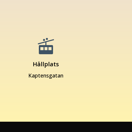

Hållplats
Kaptensgatan