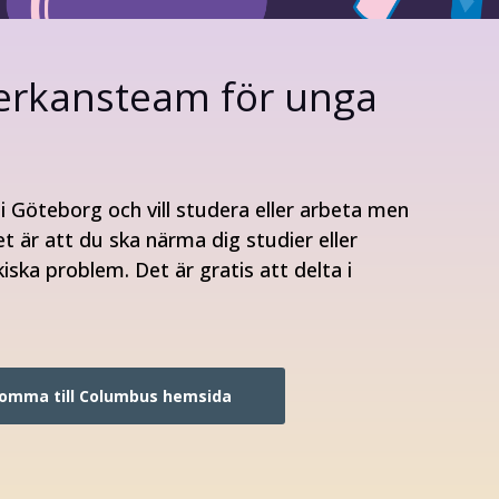
rkansteam för unga
 i Göteborg och vill studera eller arbeta men
et är att du ska närma dig studier eller
ska problem. Det är gratis att delta i
 komma till Columbus hemsida