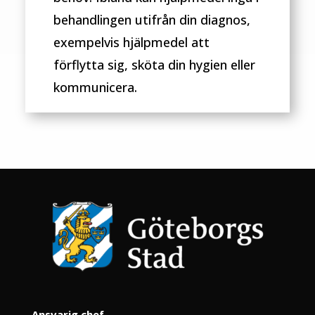
behandlingen utifrån din diagnos,
exempelvis hjälpmedel att
förflytta sig, sköta din hygien eller
kommunicera.
Ansvarig chef