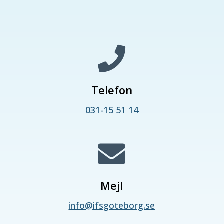

Telefon
031-15 51 14

Mejl
info@ifsgoteborg.se