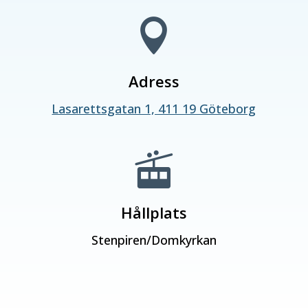

Adress
Lasarettsgatan 1, 411 19 Göteborg

Hållplats
Stenpiren/Domkyrkan