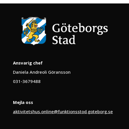
Ansvarig chef
Daniela Andreoli Göransson
031-3679488
Mejla oss
aktivitetshus.online@funktionsstod.goteborg.se