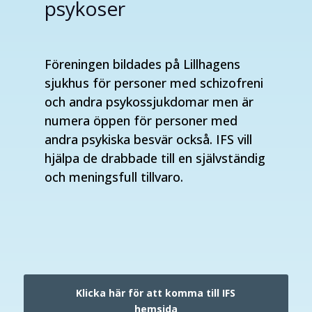
psykoser
Föreningen bildades på Lillhagens
sjukhus för personer med schizofreni
och andra psykossjukdomar men är
numera öppen för personer med
andra psykiska besvär också. IFS vill
hjälpa de drabbade till en självständig
och meningsfull tillvaro.
Klicka här för att komma till IFS
hemsida