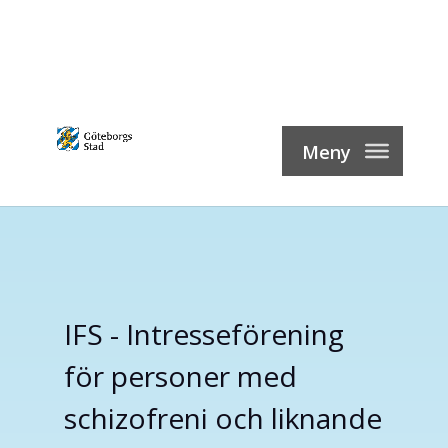
Skip
to
content
IFS - Intresseförening
för personer med
schizofreni och liknande