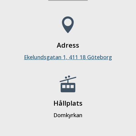

Adress
Ekelundsgatan 1, 411 18 Göteborg

Hållplats
Domkyrkan