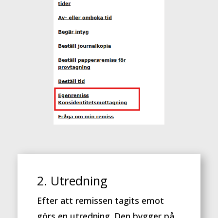
2. Utredning
Efter att remissen tagits emot
görs en utredning.
Den bygger på