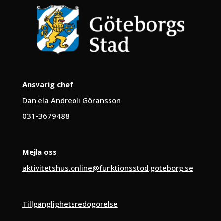
Ansvarig chef
Daniela Andreoli Göransson
031-3679488
Mejla oss
aktivitetshus.online@funktionsstod.goteborg.se
Tillgänglighetsredogörelse