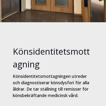
Könsidentitetsmott
agning
Könsidentitetsmottagningen utreder
och diagnostiserar könsdysfori för alla
åldrar. De tar ställning till remisser för
könsbekräftande medicinsk vård.