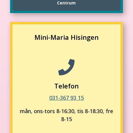
Centrum
Mini-Maria Hisingen

Telefon
031-367 93 15
mån, ons-tors 8-16:30, tis 8-18:30, fre
8-15