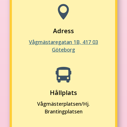

Adress
Vågmästaregatan 1B, 417 03
Göteborg

Hållplats
Vågmästerplatsen/Hj.
Brantingplatsen