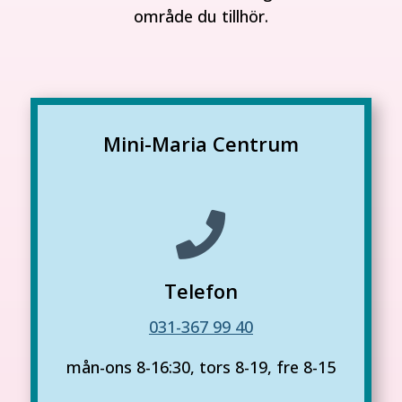
område du tillhör.
Mini-Maria Centrum

Telefon
031-367 99 40
mån-ons 8-16:30, tors 8-19, fre 8-15