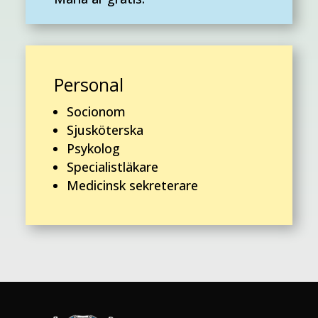
Personal
Socionom
Sjusköterska
Psykolog
Specialistläkare
Medicinsk sekreterare