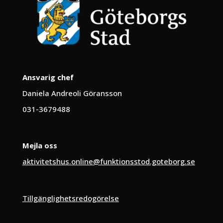
Ansvarig chef
Daniela Andreoli Göransson
031-3679488
Mejla oss
aktivitetshus.online@funktionsstod.goteborg.se
Tillgänglighetsredogörelse