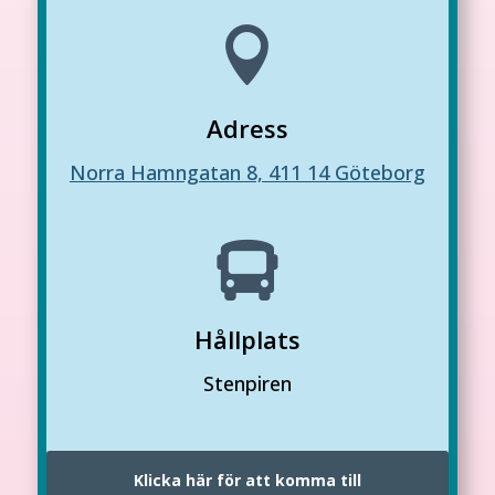

Adress
Norra Hamngatan 8, 411 14 Göteborg

Hållplats
Stenpiren
Klicka här för att komma till