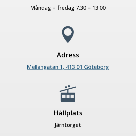
Måndag – fredag 7:30 – 13:00

Adress
Mellangatan 1, 413 01 Göteborg

Hållplats
Järntorget