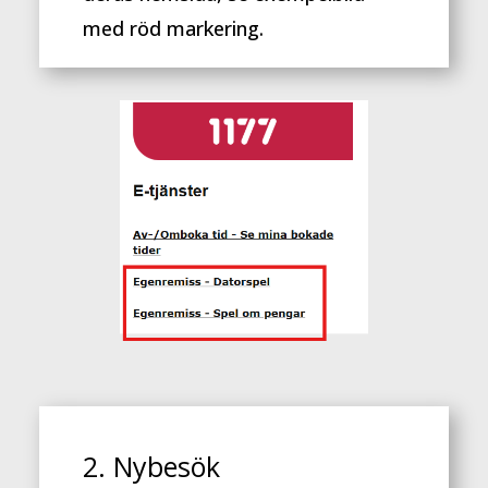
med röd markering.
2. Nybesök