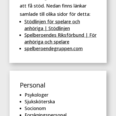
att få stöd. Nedan finns länkar
samlade till olika sidor för detta:
Stödlinjen för spelare och
anhöriga | Stödlinjen
Spelberoendes Riksförbund | För
anhöriga och spelare
spelberoendegruppen.com
Personal
Psykologer
Sjuksköterska
Socionom
Forskningspersonal