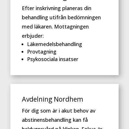
Efter inskrivning planeras din
behandling utifrån bedömningen
med läkaren. Mottagningen
erbjuder:
Läkemedelsbehandling
Provtagning
Psykosociala insatser
Avdelning Nordhem
För dig som är i akut behov av
abstinensbehandling kan få
heldygnsvård på klinken. Fokus är