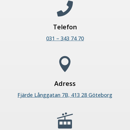

Telefon
031 – 343 74 70

Adress
Fjärde Långgatan 7B, 413 28 Göteborg
