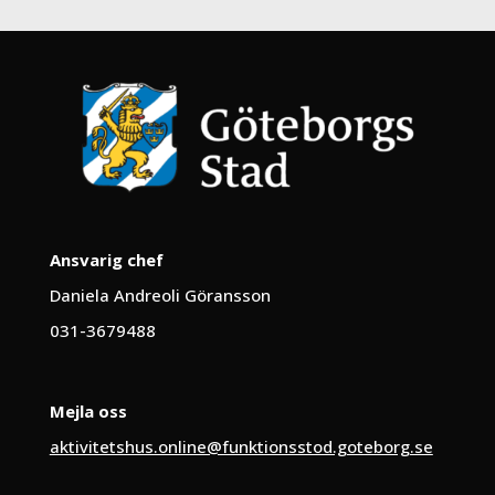
Ansvarig chef
Daniela Andreoli Göransson
031-3679488
Mejla oss
aktivitetshus.online@funktionsstod.goteborg.se