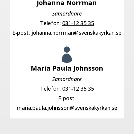
Johanna Norrman
Samordnare
Telefon:
031-12 35 35
E-post:
johanna.norrman@svenskakyrkan.se

Maria Paula Johnsson
Samordnare
Telefon:
031-12 35 35
E-post
:
maria.paula.johnsson@svenskakyrkan.se