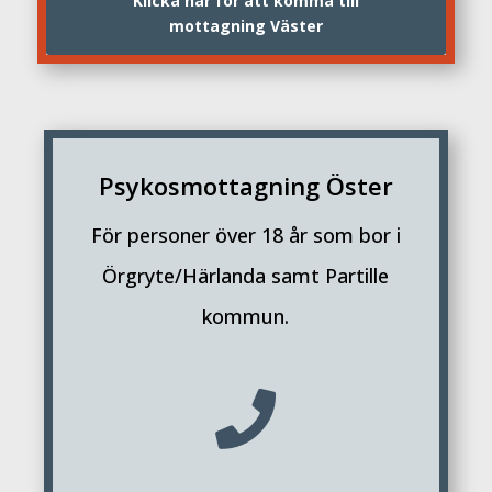
Klicka här för att komma till
mottagning Väster
Psykosmottagning Öster
För personer över 18 år som bor i
Örgryte/Härlanda samt Partille
kommun.
