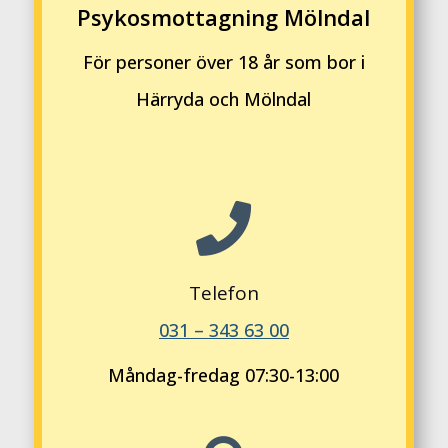
Psykosmottagning Mölndal
För personer över 18 år som bor i
Härryda och Mölndal

Telefon
031 – 343 63 00
Måndag-fredag 07:30-13:00