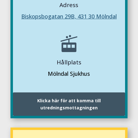
Adress
Biskopsbogatan 29B, 431 30 Mölndal

Hållplats
Mölndal Sjukhus
Klicka här för att komma till
utredningsmottagningen