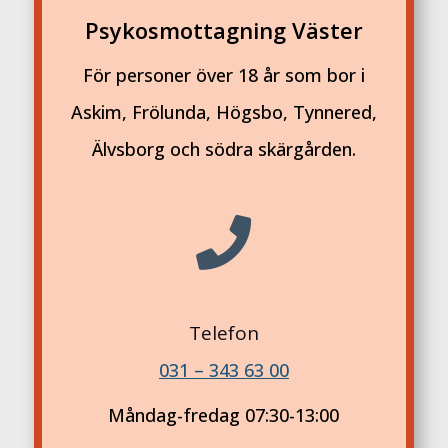
Psykosmottagning Väster
För personer över 18 år som bor i
Askim, Frölunda, Högsbo, Tynnered,
Älvsborg och södra skärgården.

Telefon
031 – 343 63 00
Måndag-fredag 07:30-13:00