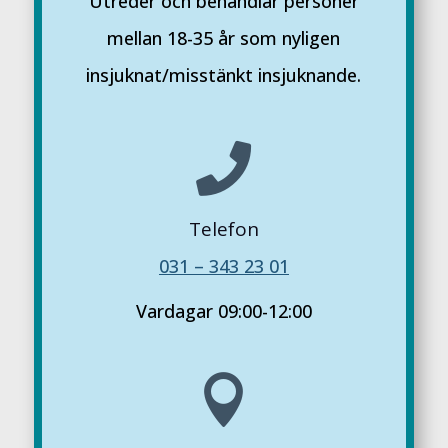
Utreder och behandlar personer
mellan 18-35 år som nyligen
insjuknat/misstänkt insjuknande.

Telefon
031 – 343 23 01
Vardagar 09:00-12:00
