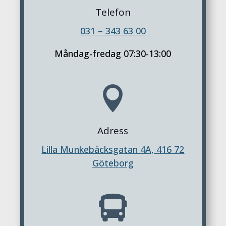
Telefon
031 – 343 63 00
Måndag-fredag 07:30-13:00

Adress
Lilla Munkebäcksgatan 4A, 416 72
Göteborg
