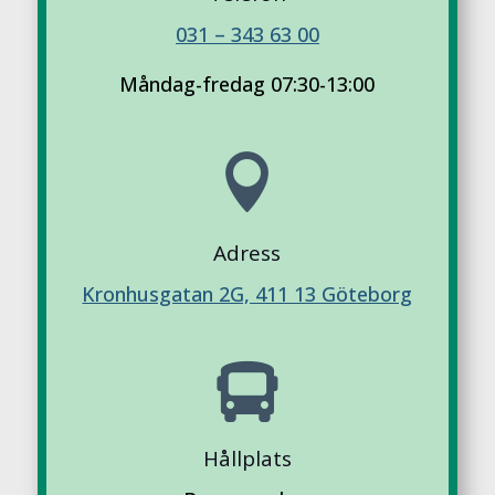
031 – 343 63 00
Måndag-fredag 07:30-13:00

Adress
Kronhusgatan 2G, 411 13 Göteborg

Hållplats