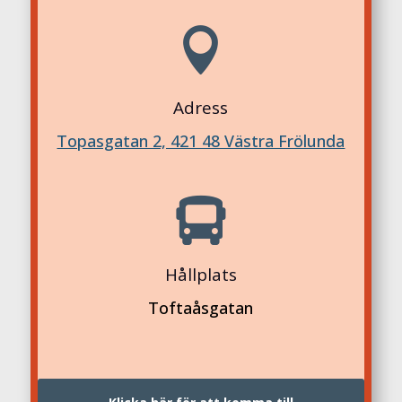

Adress
Topasgatan 2, 421 48 Västra Frölunda

Hållplats
Toftaåsgatan