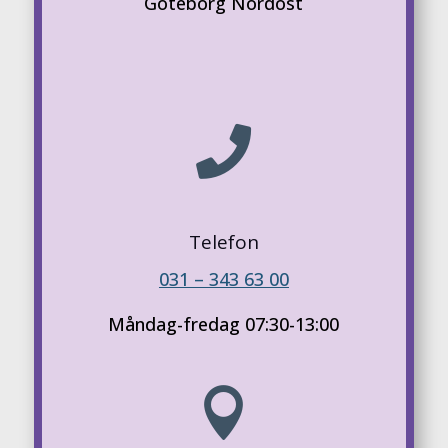
Göteborg Nordost

Telefon
031 – 343 63 00
Måndag-fredag 07:30-13:00
