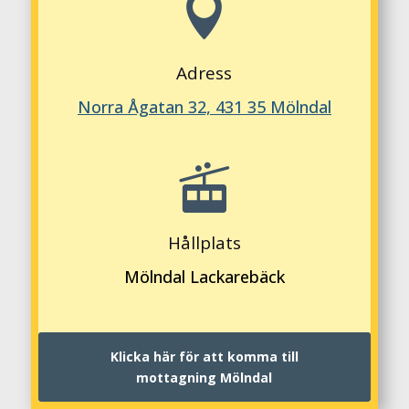

Adress
Norra Ågatan 32, 431 35 Mölndal

Hållplats
Mölndal Lackarebäck
Klicka här för att komma till
mottagning Mölndal