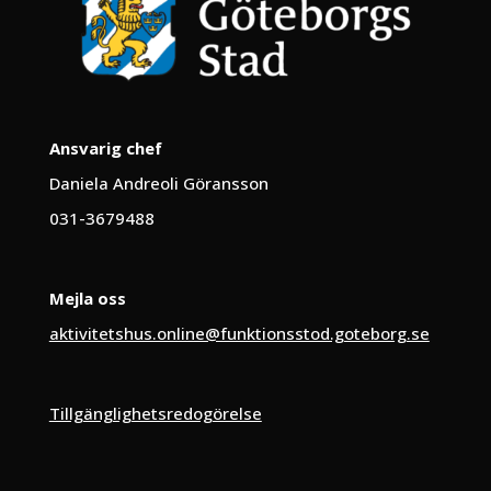
Ansvarig chef
Daniela Andreoli Göransson
031-3679488
Mejla oss
aktivitetshus.online@funktionsstod.goteborg.se
Tillgänglighetsredogörelse