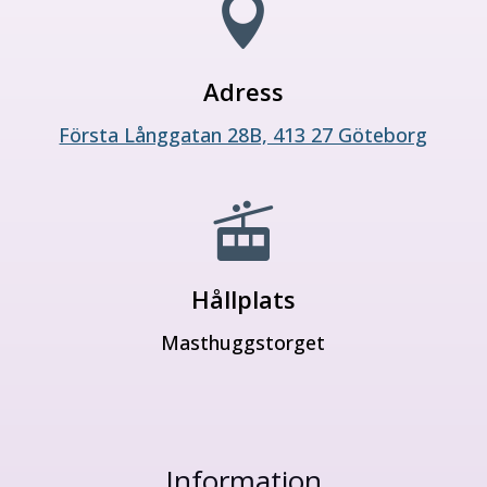

Adress
Första Långgatan 28B, 413 27 Göteborg

Hållplats
Masthuggstorget
Information