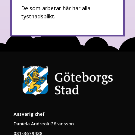
De som arbetar här har alla
tystnadsplikt.
Ansvarig chef
Daniela Andreoli Göransson
031-3679488