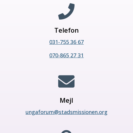

Telefon
031-755 36 67
070-865 27 31

Mejl
ungaforum@stadsmissionen.org