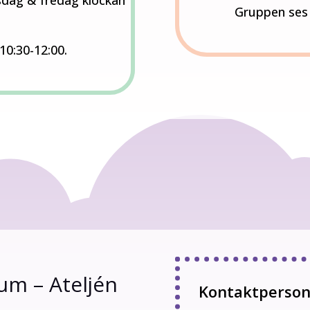
dag & fredag klockan
Gruppen ses 
10:30-12:00.
um – Ateljén
Kontaktperso