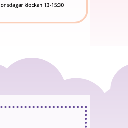
onsdagar klockan 13-15:30
n