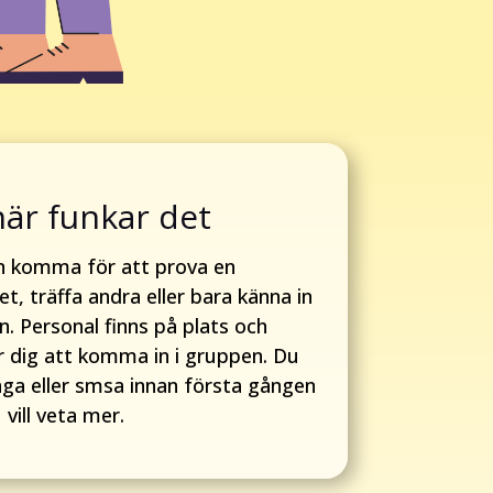
här funkar det
n komma för att prova en
tet, träffa andra eller bara känna in
n. Personal finns på plats och
r dig att komma in i gruppen. Du
nga eller smsa innan första gången
vill veta mer.