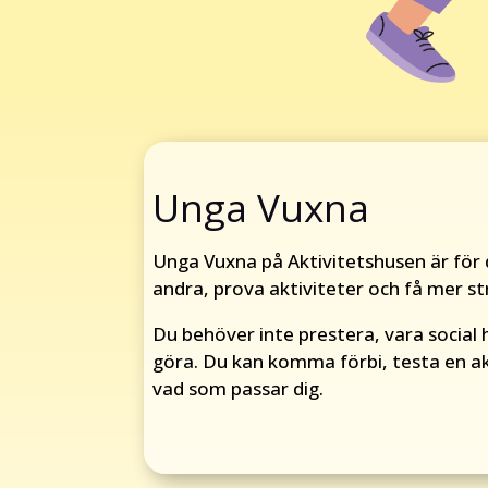
Unga Vuxna
Unga Vuxna på Aktivitetshusen är för d
andra, prova aktiviteter och få mer st
Du behöver inte prestera, vara social h
göra. Du kan komma förbi, testa en a
vad som passar dig.