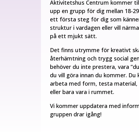
Aktivitetshus Centrum kommer til
upp en grupp för dig mellan 18-29
ett första steg för dig som känner
struktur i vardagen eller vill närm
på ett mjukt sätt.
Det finns utrymme för kreativt s
återhämtning och trygg social g
behöver du inte prestera, vara “du
du vill göra innan du kommer. Du 
arbeta med form, testa material, 
eller bara vara i rummet.
Vi kommer uppdatera med inform
gruppen drar igång!