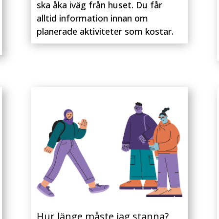
ska åka iväg från huset. Du får
alltid information innan om
planerade aktiviteter som kostar.
Hur länge måste jag stanna?