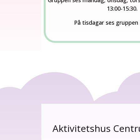
Gruppen ses måndag, onsdag, tors
13:00-15:30.
På tisdagar ses gruppen 
Aktivitetshus Centr