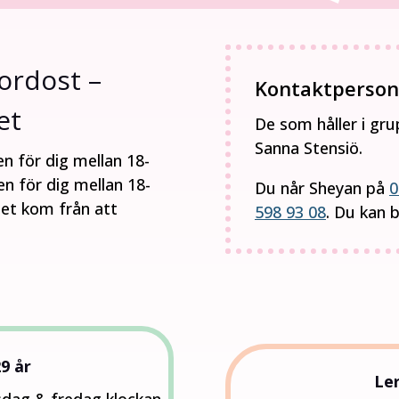
ordost –
Kontaktperson
et
De som håller i gr
Sanna Stensiö.
en för dig mellan 18-
n för dig mellan 18-
Du når Sheyan på
0
et kom från att
598 93 08
. Du kan 
9 år
Le