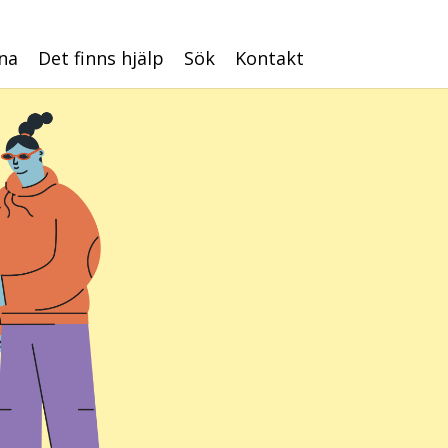
na
Det finns hjälp
Sök
Kontakt