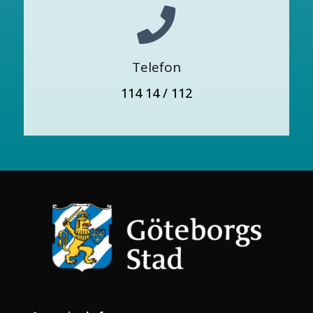

Telefon
114 14 / 112