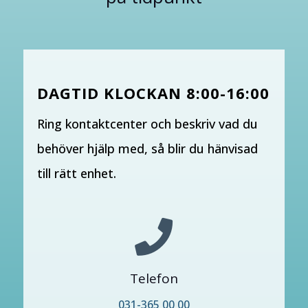
DAGTID KLOCKAN 8:00-16:00
Ring kontaktcenter och beskriv vad du
behöver hjälp med, så blir du hänvisad
till rätt enhet.

Telefon
031-365 00 00