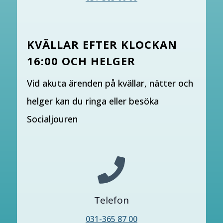
KVÄLLAR EFTER KLOCKAN
16:00 OCH HELGER
Vid akuta ärenden på kvällar, nätter och
helger kan du ringa eller besöka
Socialjouren

Telefon
031-365 87 00