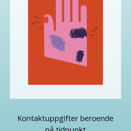
Kontaktuppgifter beroende
på tidpunkt