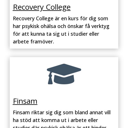
Recovery College
Recovery College är en kurs för dig som
har psykisk ohälsa och önskar få verktyg
för att kunna ta sig ut i studier eller
arbete framöver.

Finsam
Finsam riktar sig dig som bland annat vill
ha stöd att komma ut i arbete eller
studier där psykisk ohälsa är ett hinder.