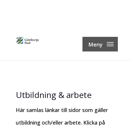
Skip
to
content
Utbildning & arbete
Här samlas länkar till sidor som gäller
utbildning och/eller arbete. Klicka på