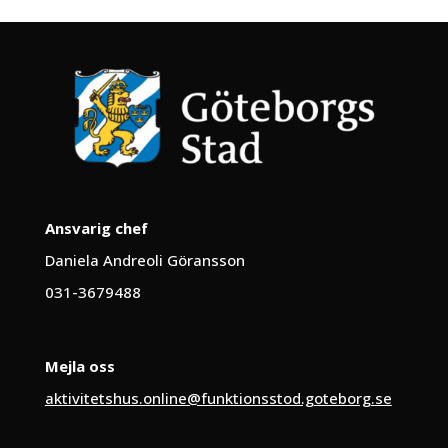
Ansvarig chef
Daniela Andreoli Göransson
031-3679488
Mejla oss
aktivitetshus.online@funktionsstod.goteborg.se