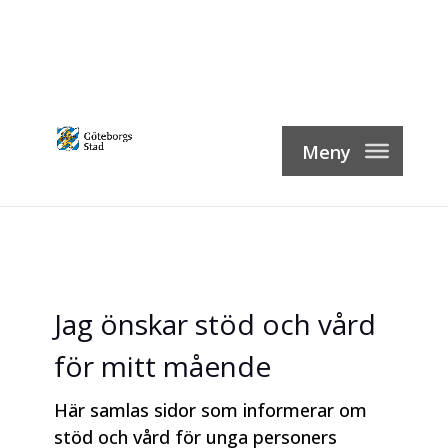
Skip
to
content
Jag önskar stöd och vård
för mitt mående
Här samlas sidor som informerar om
stöd och vård för unga personers