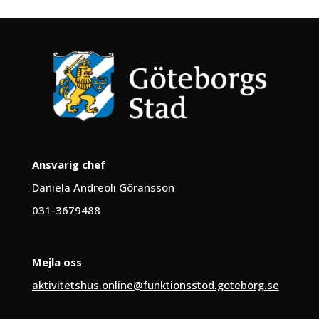
Ansvarig chef
Daniela Andreoli Göransson
031-3679488
Mejla oss
aktivitetshus.online@funktionsstod.goteborg.se